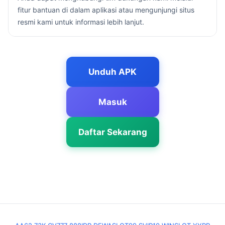
fitur bantuan di dalam aplikasi atau mengunjungi situs
resmi kami untuk informasi lebih lanjut.
Unduh APK
Masuk
Daftar Sekarang