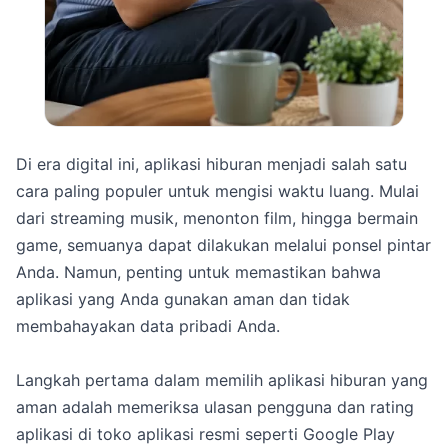
Di era digital ini, aplikasi hiburan menjadi salah satu
cara paling populer untuk mengisi waktu luang. Mulai
dari streaming musik, menonton film, hingga bermain
game, semuanya dapat dilakukan melalui ponsel pintar
Anda. Namun, penting untuk memastikan bahwa
aplikasi yang Anda gunakan aman dan tidak
membahayakan data pribadi Anda.
Langkah pertama dalam memilih aplikasi hiburan yang
aman adalah memeriksa ulasan pengguna dan rating
aplikasi di toko aplikasi resmi seperti Google Play