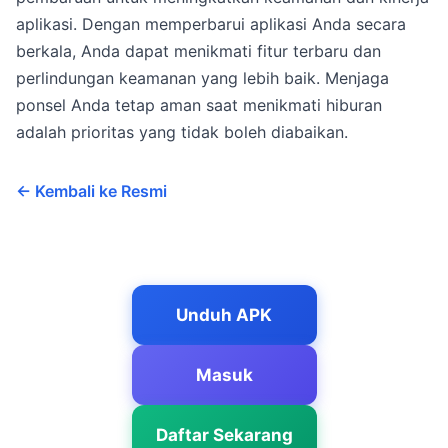
aplikasi. Dengan memperbarui aplikasi Anda secara
berkala, Anda dapat menikmati fitur terbaru dan
perlindungan keamanan yang lebih baik. Menjaga
ponsel Anda tetap aman saat menikmati hiburan
adalah prioritas yang tidak boleh diabaikan.
← Kembali ke Resmi
Unduh APK
Masuk
Daftar Sekarang