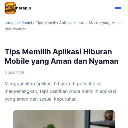
harapjp
harapjp
›
Resmi
›
Tips Memilih Aplikasi Hiburan Mobile yang Aman
dan Nyaman
Tips Memilih Aplikasi Hiburan
Mobile yang Aman dan Nyaman
3 Juli 2026
Menggunakan aplikasi hiburan di ponsel bisa
menyenangkan, tapi pastikan Anda memilih aplikasi
yang aman dan sesuai kebutuhan.