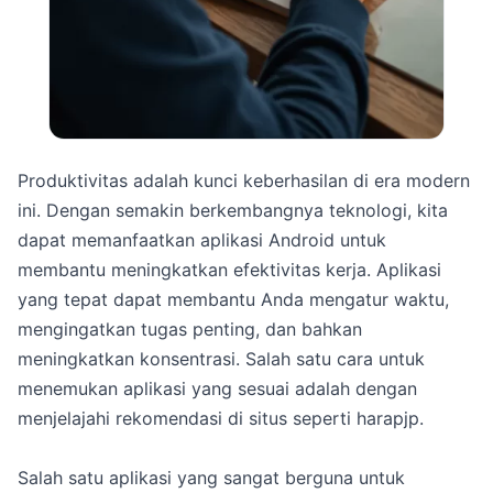
Produktivitas adalah kunci keberhasilan di era modern
ini. Dengan semakin berkembangnya teknologi, kita
dapat memanfaatkan aplikasi Android untuk
membantu meningkatkan efektivitas kerja. Aplikasi
yang tepat dapat membantu Anda mengatur waktu,
mengingatkan tugas penting, dan bahkan
meningkatkan konsentrasi. Salah satu cara untuk
menemukan aplikasi yang sesuai adalah dengan
menjelajahi rekomendasi di situs seperti harapjp.
Salah satu aplikasi yang sangat berguna untuk