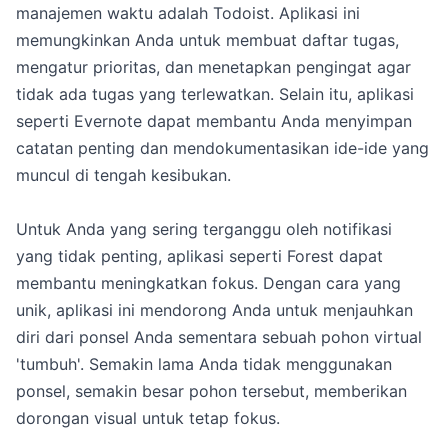
manajemen waktu adalah Todoist. Aplikasi ini
memungkinkan Anda untuk membuat daftar tugas,
mengatur prioritas, dan menetapkan pengingat agar
tidak ada tugas yang terlewatkan. Selain itu, aplikasi
seperti Evernote dapat membantu Anda menyimpan
catatan penting dan mendokumentasikan ide-ide yang
muncul di tengah kesibukan.
Untuk Anda yang sering terganggu oleh notifikasi
yang tidak penting, aplikasi seperti Forest dapat
membantu meningkatkan fokus. Dengan cara yang
unik, aplikasi ini mendorong Anda untuk menjauhkan
diri dari ponsel Anda sementara sebuah pohon virtual
'tumbuh'. Semakin lama Anda tidak menggunakan
ponsel, semakin besar pohon tersebut, memberikan
dorongan visual untuk tetap fokus.