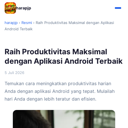
harapjp
harapjp
›
Resmi
›
Raih Produktivitas Maksimal dengan Aplikasi
Android Terbaik
Raih Produktivitas Maksimal
dengan Aplikasi Android Terbaik
5 Juli 2026
Temukan cara meningkatkan produktivitas harian
Anda dengan aplikasi Android yang tepat. Mulailah
hari Anda dengan lebih teratur dan efisien.