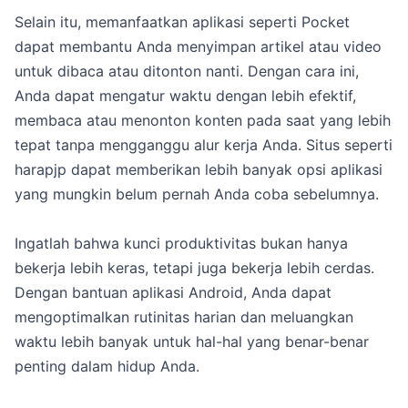
Selain itu, memanfaatkan aplikasi seperti Pocket
dapat membantu Anda menyimpan artikel atau video
untuk dibaca atau ditonton nanti. Dengan cara ini,
Anda dapat mengatur waktu dengan lebih efektif,
membaca atau menonton konten pada saat yang lebih
tepat tanpa mengganggu alur kerja Anda. Situs seperti
harapjp dapat memberikan lebih banyak opsi aplikasi
yang mungkin belum pernah Anda coba sebelumnya.
Ingatlah bahwa kunci produktivitas bukan hanya
bekerja lebih keras, tetapi juga bekerja lebih cerdas.
Dengan bantuan aplikasi Android, Anda dapat
mengoptimalkan rutinitas harian dan meluangkan
waktu lebih banyak untuk hal-hal yang benar-benar
penting dalam hidup Anda.