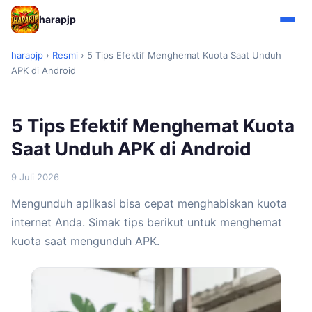
harapjp
harapjp
›
Resmi
›
5 Tips Efektif Menghemat Kuota Saat Unduh
APK di Android
5 Tips Efektif Menghemat Kuota
Saat Unduh APK di Android
9 Juli 2026
Mengunduh aplikasi bisa cepat menghabiskan kuota
internet Anda. Simak tips berikut untuk menghemat
kuota saat mengunduh APK.