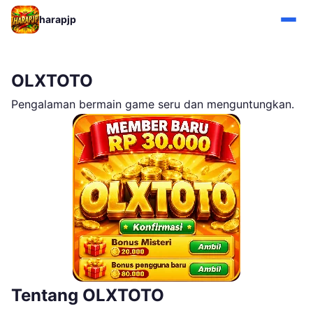
harapjp
OLXTOTO
Pengalaman bermain game seru dan menguntungkan.
Tentang OLXTOTO