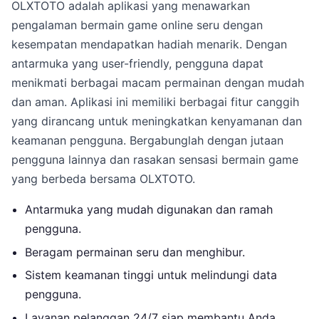
OLXTOTO adalah aplikasi yang menawarkan
pengalaman bermain game online seru dengan
kesempatan mendapatkan hadiah menarik. Dengan
antarmuka yang user-friendly, pengguna dapat
menikmati berbagai macam permainan dengan mudah
dan aman. Aplikasi ini memiliki berbagai fitur canggih
yang dirancang untuk meningkatkan kenyamanan dan
keamanan pengguna. Bergabunglah dengan jutaan
pengguna lainnya dan rasakan sensasi bermain game
yang berbeda bersama OLXTOTO.
Antarmuka yang mudah digunakan dan ramah
pengguna.
Beragam permainan seru dan menghibur.
Sistem keamanan tinggi untuk melindungi data
pengguna.
Layanan pelanggan 24/7 siap membantu Anda